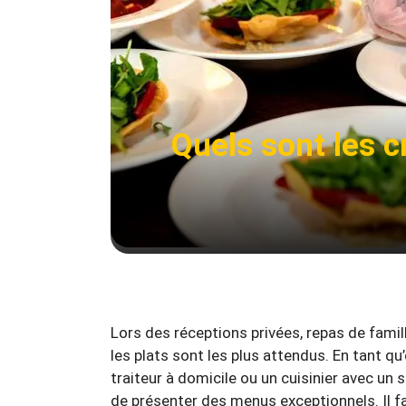
Quels sont les c
Lors des réceptions privées, repas de famill
les plats sont les plus attendus. En tant qu
traiteur à domicile ou un cuisinier avec un 
de présenter des menus exceptionnels. Il fa