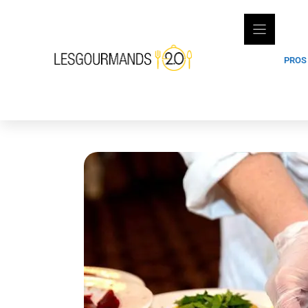
Skip
to
content
PROS