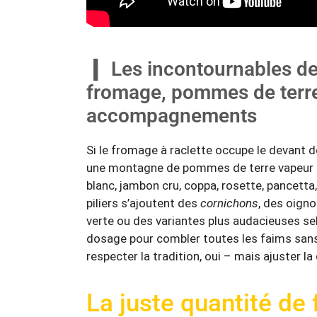
Les incontournables de l
fromage, pommes de terre,
accompagnements
Si le fromage à raclette occupe le devant d
une montagne de pommes de terre vapeur e
blanc, jambon cru, coppa, rosette, pancetta
piliers s’ajoutent des
cornichons
, des oigno
verte ou des variantes plus audacieuses selo
dosage pour combler toutes les faims sans re
respecter la tradition, oui – mais ajuster l
La juste quantité de