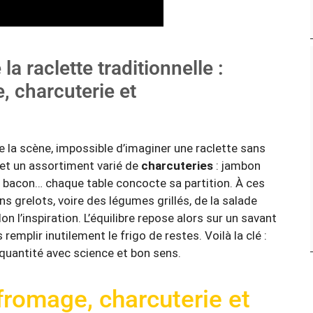
a raclette traditionnelle :
 charcuterie et
e la scène, impossible d’imaginer une raclette sans
t un assortiment varié de
charcuteries
: jambon
, bacon… chaque table concocte sa partition. À ces
ns grelots, voire des légumes grillés, de la salade
n l’inspiration. L’équilibre repose alors sur un savant
mplir inutilement le frigo de restes. Voilà la clé :
a quantité avec science et bon sens.
 fromage, charcuterie et