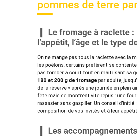
pommes de terre pa
Le fromage à raclette 
l’appétit, l’âge et le type 
On ne mange pas tous la raclette avec la 
les poêlons, certains préfèrent se content
pas tomber à court tout en maîtrisant sa gé
180 et 200 g de fromage
par adulte, jusqu
de la réserve » après une journée en plein ai
fête mais se montrent vite repus : une four
rassasier sans gaspiller. Un conseil d’initié
composition de vos invités et à leur appétit
Les accompagnements 