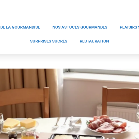
 DE LA GOURMANDISE
NOS ASTUCES GOURMANDES
PLAISIRS
SURPRISES SUCRÉS
RESTAURATION