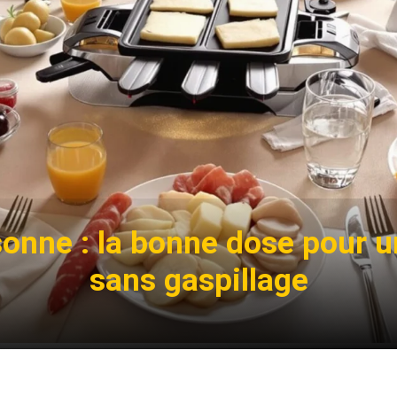
sonne : la bonne dose pour un
sans gaspillage