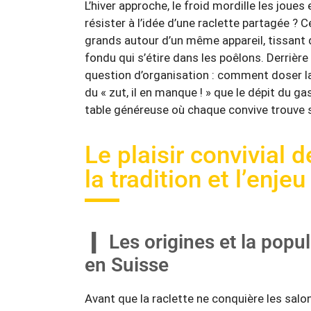
L’hiver approche, le froid mordille les joues e
résister à l’idée d’une raclette partagée ? Ce
grands autour d’un même appareil, tissant 
fondu qui s’étire dans les poêlons. Derrière
question d’organisation : comment doser la 
du « zut, il en manque ! » que le dépit du g
table généreuse où chaque convive trouve s
Le plaisir convivial 
la tradition et l’enj
Les origines et la popul
en Suisse
Avant que la raclette ne conquière les salo