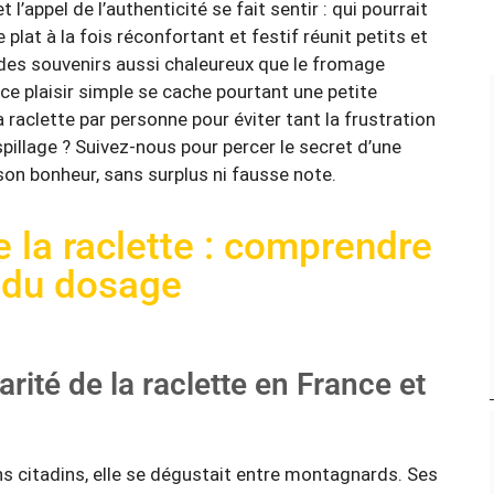
t l’appel de l’authenticité se fait sentir : qui pourrait
 plat à la fois réconfortant et festif réunit petits et
des souvenirs aussi chaleureux que le fromage
 ce plaisir simple se cache pourtant une petite
raclette par personne pour éviter tant la frustration
aspillage ? Suivez-nous pour percer le secret d’une
on bonheur, sans surplus ni fausse note.
de la raclette : comprendre
eu du dosage
arité de la raclette en France et
ns citadins, elle se dégustait entre montagnards. Ses