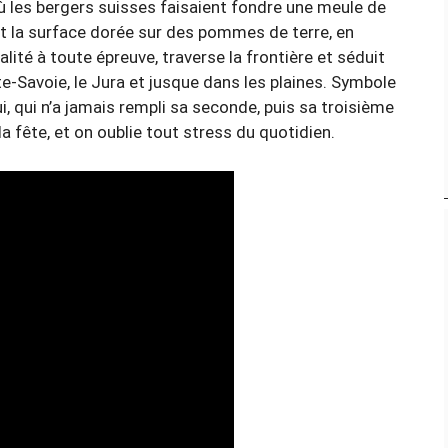
où les bergers suisses faisaient fondre une meule de
nt la surface dorée sur des pommes de terre, en
ialité à toute épreuve, traverse la frontière et séduit
te-Savoie, le Jura et jusque dans les plaines. Symbole
ui, qui n’a jamais rempli sa seconde, puis sa troisième
 la fête, et on oublie tout stress du quotidien.