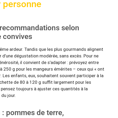
r personne
: recommandations selon
de convives
même ardeur. Tandis que les plus gourmands alignent
er d’une dégustation modérée, sans excès. Pour ne
nérosité, il convient de s’adapter : prévoyez entre
’à 250 g pour les mangeurs émérites – ceux qui « ont
r. Les enfants, eux, souhaitent souvent participer à la
chette de 80 à 120 g suffit largement pour les
 : pensez toujours à ajuster ces quantités à la
 du jour.
: pommes de terre,