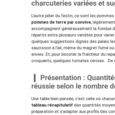
charcuteries variées et s
L’autre pilier du festin, ce sont les pomme
pommes de terre par convive
, légèrement
accompagnent généreusement la fondue de 
répartis entre plusieurs variétés pour varier 
quelques suggestions dignes des palais le
saucisson à l’ail, même du magret fumé ou 
envies. Et, pour booster la fraîcheur du repa
croquants, quelques tomates cerises… De q
Présentation : Quantité
réussie selon le nombre d
Une table bien pensée, c’est celle où cha
tableau récapitulatif
des quantités moyenne
préparation et s’adapter aux profils des con