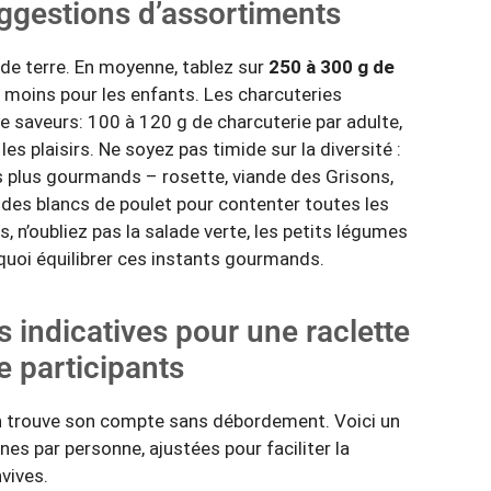
uggestions d’assortiments
s de terre. En moyenne, tablez sur
250 à 300 g de
 moins pour les enfants. Les charcuteries
saveurs: 100 à 120 g de charcuterie par adulte,
les plaisirs. Ne soyez pas timide sur la diversité :
s plus gourmands – rosette, viande des Grisons,
des blancs de poulet pour contenter toutes les
s, n’oubliez pas la salade verte, les petits légumes
uoi équilibrer ces instants gourmands.
s indicatives pour une raclette
e participants
cun trouve son compte sans débordement. Voici un
s par personne, ajustées pour faciliter la
vives.