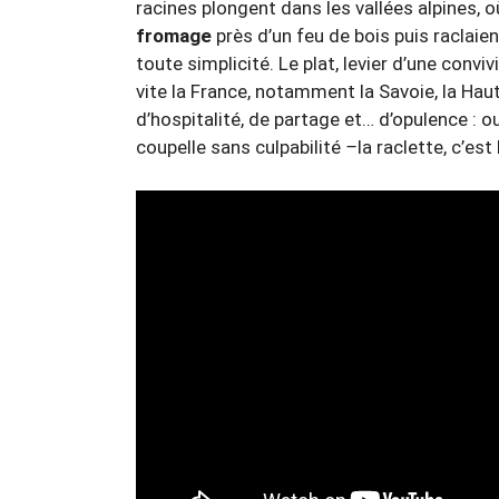
racines plongent dans les vallées alpines, 
fromage
près d’un feu de bois puis raclaie
toute simplicité. Le plat, levier d’une conviv
vite la France, notamment la Savoie, la Hau
d’hospitalité, de partage et… d’opulence : o
coupelle sans culpabilité
–
la raclette, c’est