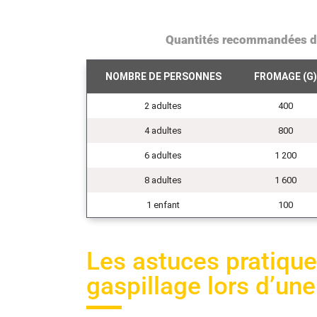
Quantités recommandées de 
NOMBRE DE PERSONNES
FROMAGE (G)
2 adultes
400
4 adultes
800
6 adultes
1 200
8 adultes
1 600
1 enfant
100
Les astuces pratiques
gaspillage lors d’une