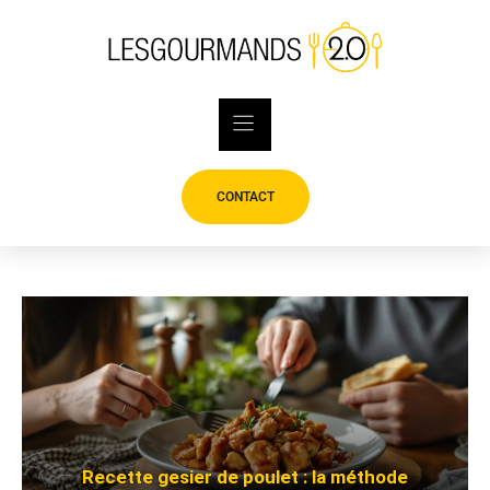
Skip
to
content
CONTACT
Recette gesier de poulet : la méthode