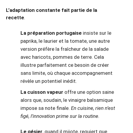
L’adaptation constante fait partie de la
recette
.
La préparation portugaise
insiste sur le
paprika, le laurier et la tomate, une autre
version préfère la fraîcheur de la salade
avec haricots, pommes de terre. Cela
illustre parfaitement ce besoin de créer
sans limite, où chaque accompagnement
révèle un potentiel inédit.
La cuisson vapeur
offre une option saine
alors que, soudain, le vinaigre balsamique
impose sa note finale.
En cuisine, rien n’est
figé, l’innovation prime sur la routine.
Le gésier
, quand il mijote, requiert que