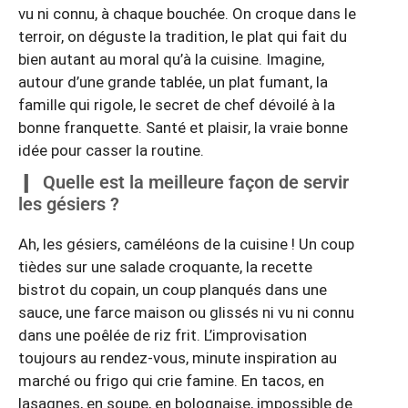
vu ni connu, à chaque bouchée. On croque dans le
terroir, on déguste la tradition, le plat qui fait du
bien autant au moral qu’à la cuisine. Imagine,
autour d’une grande tablée, un plat fumant, la
famille qui rigole, le secret de chef dévoilé à la
bonne franquette. Santé et plaisir, la vraie bonne
idée pour casser la routine.
Quelle est la meilleure façon de servir
les gésiers ?
Ah, les gésiers, caméléons de la cuisine ! Un coup
tièdes sur une salade croquante, la recette
bistrot du copain, un coup planqués dans une
sauce, une farce maison ou glissés ni vu ni connu
dans une poêlée de riz frit. L’improvisation
toujours au rendez-vous, minute inspiration au
marché ou frigo qui crie famine. En tacos, en
lasagnes, en soupe, en bolognaise, impossible de