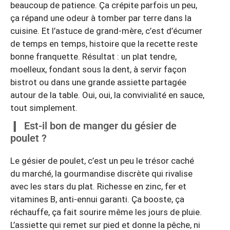
beaucoup de patience. Ça crépite parfois un peu,
ça répand une odeur à tomber par terre dans la
cuisine. Et l’astuce de grand-mère, c’est d’écumer
de temps en temps, histoire que la recette reste
bonne franquette. Résultat : un plat tendre,
moelleux, fondant sous la dent, à servir façon
bistrot ou dans une grande assiette partagée
autour de la table. Oui, oui, la convivialité en sauce,
tout simplement.
Est-il bon de manger du gésier de
poulet ?
Le gésier de poulet, c’est un peu le trésor caché
du marché, la gourmandise discrète qui rivalise
avec les stars du plat. Richesse en zinc, fer et
vitamines B, anti-ennui garanti. Ça booste, ça
réchauffe, ça fait sourire même les jours de pluie.
L’assiette qui remet sur pied et donne la pêche, ni