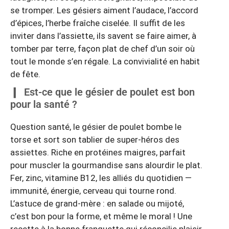
se tromper. Les gésiers aiment l’audace, l’accord
d’épices, l’herbe fraîche ciselée. Il suffit de les
inviter dans l’assiette, ils savent se faire aimer, à
tomber par terre, façon plat de chef d’un soir où
tout le monde s’en régale. La convivialité en habit
de fête.
Est-ce que le gésier de poulet est bon
pour la santé ?
Question santé, le gésier de poulet bombe le
torse et sort son tablier de super-héros des
assiettes. Riche en protéines maigres, parfait
pour muscler la gourmandise sans alourdir le plat.
Fer, zinc, vitamine B12, les alliés du quotidien —
immunité, énergie, cerveau qui tourne rond.
L’astuce de grand-mère : en salade ou mijoté,
c’est bon pour la forme, et même le moral ! Une