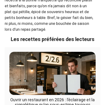
recette à la bonne franquette qui réconcilie plaisir
et bienfaits, parce qu’on n’a jamais dit non à un
plat qui pétille, épicé de souvenirs heureux et de
petits bonheurs à table. Bref, le gésier fait du bien,
ni plus, ni moins, comme une bouchée de saison
lors d’un repas partagé.
Les recettes préférées des lecteurs
Ouvrir un restaurant en 2026 : l’éclairage et la
signalétique qu’on sous-estime toujours