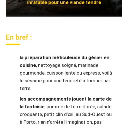
inratable pour une viande tendre
En bref :
la préparation méticuleuse du gésier en
cuisine
, nettoyage soigné, marinade
gourmande, cuisson lente ou express, voilà
le sésame pour une tendreté à tomber par
terre.
les accompagnements jouent la carte de
la fantaisie
, pomme de terre dorée, salade
croquante, petit clin d’œil au Sud-Ouest ou
à Porto, rien n’arrête l’imagination, pas