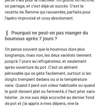
persil frais pour la fraîcheur. On goûte, on rectifie,
on partage, et c’est déjà un succès. C’est la
recette de flemme qui rassemble, parfaite pour
l’apéro improvisé et cosy absolument.
Pourquoi ne peut-on pas manger du
houmous après 7 jours ?
On pense souvent que le houmous dure plus
longtemps, mais non, les deux variétés tiennent
jusqu’à 7 jours au réfrigérateur, et seulement
après ouverture du pot. C’est un aliment
périssable qui se gâte facilement, surtout si les
doigts trempent dedans ou si la température
varie. Quand il perd son odeur habituelle ou quand
le goût devient plat ou fermenté, il faut jeter sans
hésiter. Je me suis déjà accroché au dernier fond
de pot et j’ai appris à mes dépens, vive la