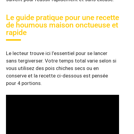
Le guide pratique pour une recette
de houmous maison onctueuse et
rapide
Le lecteur trouve ici l’essentiel pour se lancer
sans tergiverser. Votre temps total varie selon si
vous utilisez des pois chiches secs ou en
conserve et la recette ci‑dessous est pensée
pour 4 portions.