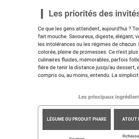
Les priorités des invité
Ce que les gens attendent, aujourd’hui ? To
fait mouche. Savoureux, digeste, élégant, v
les intolérances ou les régimes de chacun. 
colorée, pleine de promesses. Ce n’est plus
culinaires fluides, mémorables, parfois foll
fière de tenir la distance jusqu’au dessert,
compris ou, au moins, entendu. La simplicité
Les principaux ingrédient
LÉGUME OU PRODUIT PHARE
ATOUT 
Richesse
Saumon