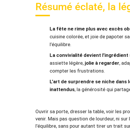
Résumé éclaté, la lég
La fête ne rime plus avec excès ob
cuisine colorée, et joie de papoter s
l’équilibre.
La convivialité devient l’ingrédient
assiette légère,
jolie à regarder
, ada
compter les frustrations.
L’art de surprendre se niche dans l
inattendus
, la générosité qui partag
Ouvrir sa porte, dresser la table, voir les p
venir. Mais pas question de lourdeur, ni sur 
l’équilibre, sans pour autant tirer un trait sur