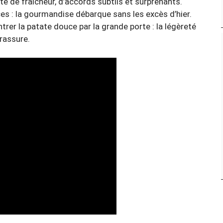
te de fraîcheur, d’accords subtils et surprenants.
es : la gourmandise débarque sans les excès d’hier.
trer la patate douce par la grande porte : la légèreté
 rassure.