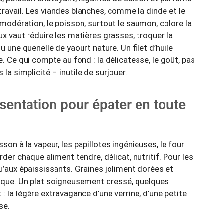
 travail. Les viandes blanches, comme la dinde et le
 modération, le poisson, surtout le saumon, colore la
x vaut réduire les matières grasses, troquer la
 une quenelle de yaourt nature. Un filet d’huile
le. Ce qui compte au fond : la délicatesse, le goût, pas
la simplicité – inutile de surjouer.
ésentation pour épater en toute
son à la vapeur, les papillotes ingénieuses, le four
der chaque aliment tendre, délicat, nutritif. Pour les
qu’aux épaississants. Graines joliment dorées et
sique. Un plat soigneusement dressé, quelques
 : la légère extravagance d’une verrine, d’une petite
se.