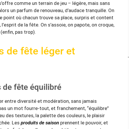
 s’offre comme un terrain de jeu – légère, mais sans
 alors un parfum de renouveau, d’audace tranquille. On
e point où chacun trouve sa place, surpris et content
l’esprit de la fête. On s’assoie, on papote, on croque,
(enfin, pas trop).
 de fête léger et
 de fête équilibré
gler entre diversité et modération, sans jamais
 pas un mot fourre-tout, et franchement, “équilibre”
u des textures, la palette des couleurs, le plaisir
chée. Les
produits de saison
prennent le pouvoir, et