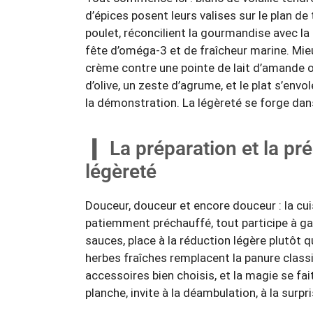
d’épices posent leurs valises sur le plan de
poulet, réconcilient la gourmandise avec la
fête d’oméga-3 et de fraîcheur marine. Mieu
crème contre une pointe de lait d’amande ou
d’olive, un zeste d’agrume, et le plat s’envo
la démonstration. La légèreté se forge dans 
La préparation et la pr
légèreté
Douceur, douceur et encore douceur : la cuis
patiemment préchauffé, tout participe à gar
sauces, place à la réduction légère plutôt 
herbes fraîches remplacent la panure clas
accessoires bien choisis, et la magie se fait
planche, invite à la déambulation, à la surpri