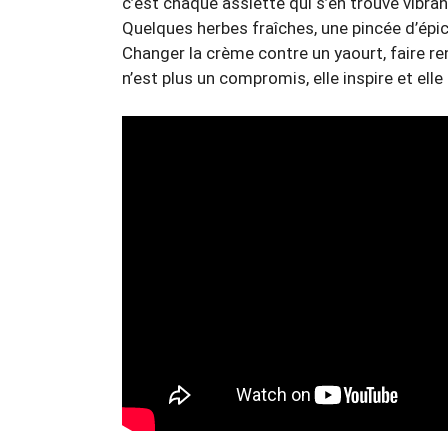
c’est chaque assiette qui s’en trouve vibran
Quelques herbes fraîches, une pincée d’épic
Changer la crème contre un yaourt, faire ren
n’est plus un compromis, elle inspire et elle