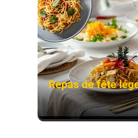
Repas de fête lég