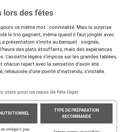
s lors des fêtes
ujours ce même mot : convivialité. Mais la surprise
oilà le trio gagnant, même quand il faut jongler avec
La présentation s’invite au banquet : soignée,
 l’heure des plats étouffants, mais des expériences
es. L’assiette légère s’impose sur les grandes tablées,
 et chacun repart avec la sensation d’avoir été
, rehaussée d’une pointe d’inattendu, s’installe.
s stars pour un repas de fête léger
TYPE DE PRÉPARATION
NUTRITIONNEL
RECOMMANDÉ
 en oméga-3, peu
Tartare, verrine, en papillote