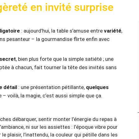
èreté en invité surprise
ligatoire
: aujourd’hui, la table s’amuse entre
variété
,
ans pesanteur – la gourmandise flirte enfin avec
 secret
, bien plus forte que la simple satiété ; une
ptée à chacun, fait tourner la tête des invités sans
e détail
: une présentation pétillante,
quelques
e – voilà, la magie, c’est aussi simple que ça.
roches débarquer, sentir monter l’énergie du repas à
l’ambiance, ni sur les assiettes : l’époque vibre pour
 le plaisir, l’inattendu, la couleur qui pétille dans les