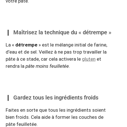
votre pâte.
Maîtrisez la technique du « détrempe »
La «
détrempe
» est le mélange initial de farine,
d’eau et de sel. Veillez à ne pas trop travailler la
pâte à ce stade, car cela activera le
gluten
et
rendra la
pâte moins feuilletée
.
Gardez tous les ingrédients froids
Faites en sorte que tous les ingrédients soient
bien froids. Cela aide à former les couches de
pâte feuilletée.