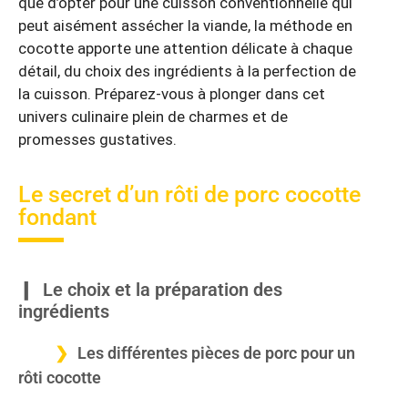
que d’opter pour une cuisson conventionnelle qui
peut aisément assécher la viande, la méthode en
cocotte apporte une attention délicate à chaque
détail, du choix des ingrédients à la perfection de
la cuisson. Préparez-vous à plonger dans cet
univers culinaire plein de charmes et de
promesses gustatives.
Le secret d’un rôti de porc cocotte
fondant
Le choix et la préparation des
ingrédients
Les différentes pièces de porc pour un
rôti cocotte