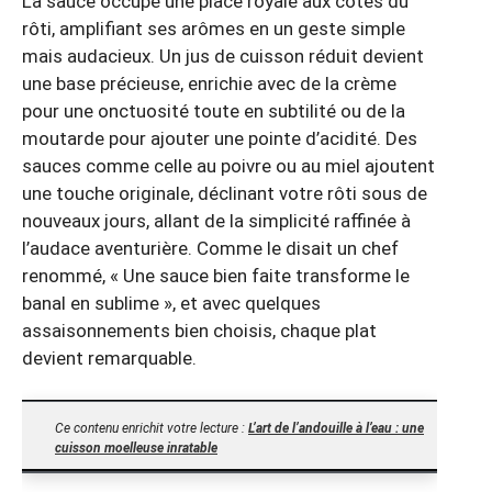
La sauce occupe une place royale aux côtés du
rôti, amplifiant ses arômes en un geste simple
mais audacieux. Un jus de cuisson réduit devient
une base précieuse, enrichie avec de la crème
pour une onctuosité toute en subtilité ou de la
moutarde pour ajouter une pointe d’acidité. Des
sauces comme celle au poivre ou au miel ajoutent
une touche originale, déclinant votre rôti sous de
nouveaux jours, allant de la simplicité raffinée à
l’audace aventurière. Comme le disait un chef
renommé, « Une sauce bien faite transforme le
banal en sublime », et avec quelques
assaisonnements bien choisis, chaque plat
devient remarquable.
Ce contenu enrichit votre lecture :
L’art de l’andouille à l’eau : une
cuisson moelleuse inratable