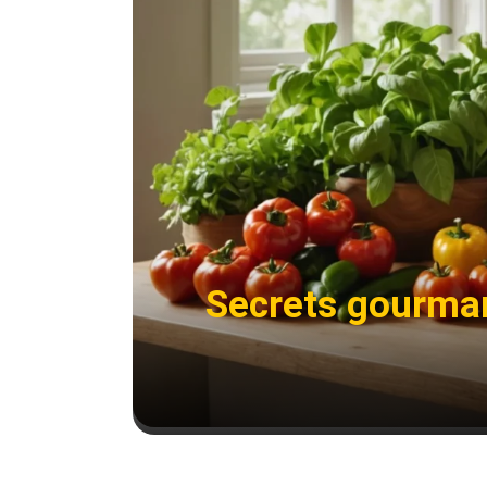
Secrets gourman