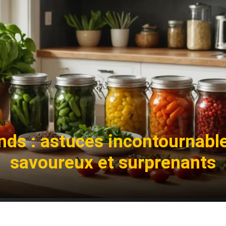
ds : astuces incontournable
savoureux et surprenants