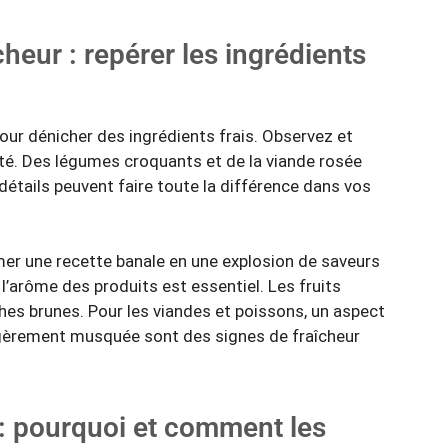
cheur : repérer les ingrédients
our dénicher des ingrédients frais. Observez et
ité. Des légumes croquants et de la viande rosée
détails peuvent faire toute la différence dans vos
mer une recette banale en une explosion de saveurs
 l’arôme des produits est essentiel. Les fruits
hes brunes. Pour les viandes et poissons, un aspect
légèrement musquée sont des signes de fraîcheur
 : pourquoi et comment les