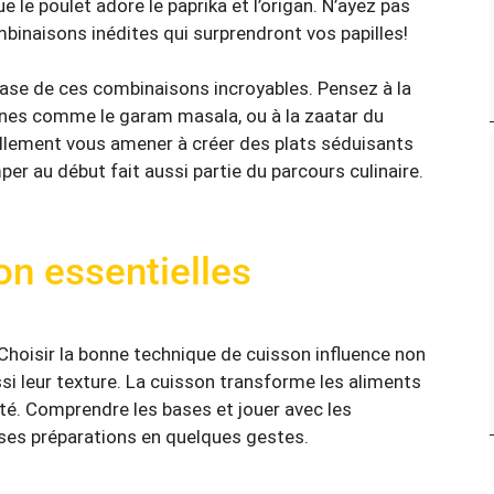
e le poulet adore le paprika et l’origan. N’ayez pas
binaisons inédites qui surprendront vos papilles!
 base de ces combinaisons incroyables. Pensez à la
nnes comme le garam masala, ou à la zaatar du
ellement vous amener à créer des plats séduisants
per au début fait aussi partie du parcours culinaire.
n essentielles
. Choisir la bonne technique de
cuisson
influence non
si leur texture. La cuisson transforme les aliments
sté. Comprendre les bases et jouer avec les
ses préparations en quelques gestes.