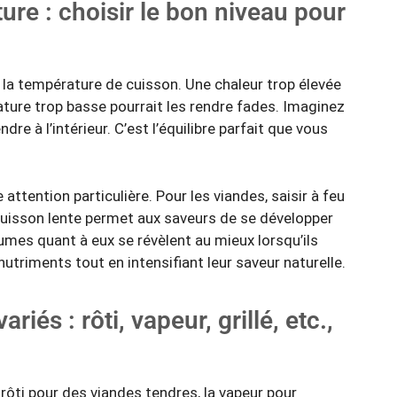
ure : choisir le bon niveau pour
 la température de
cuisson
. Une chaleur trop élevée
ature trop basse pourrait les rendre fades. Imaginez
ndre à l’intérieur. C’est l’équilibre parfait que vous
attention particulière. Pour les viandes, saisir à feu
 cuisson lente permet aux saveurs de se développer
mes quant à eux se révèlent au mieux lorsqu’ils
nutriments tout en intensifiant leur saveur naturelle.
iés : rôti, vapeur, grillé, etc.,
rôti pour des viandes tendres, la vapeur pour