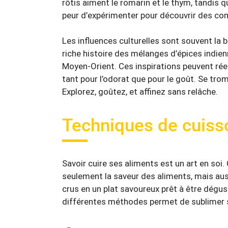
rôtis aiment le romarin et le thym, tandis qu
peur d’expérimenter pour découvrir des com
Les influences culturelles sont souvent la
riche histoire des mélanges d’épices indie
Moyen-Orient. Ces inspirations peuvent ré
tant pour l’odorat que pour le goût. Se trom
Explorez, goûtez, et affinez sans relâche.
Techniques de cuisso
Savoir cuire ses aliments est un art en soi
seulement la
saveur
des aliments, mais aus
crus en un plat savoureux prêt à être dégu
différentes méthodes permet de sublimer 