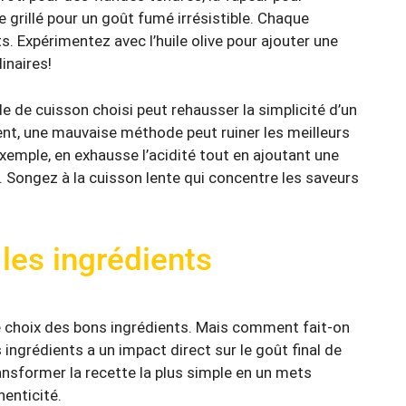
 grillé pour un goût fumé irrésistible. Chaque
s. Expérimentez avec l’
huile olive
pour ajouter une
inaires!
 de cuisson choisi peut rehausser la simplicité d’un
ent, une mauvaise méthode peut ruiner les meilleurs
exemple, en exhausse l’acidité tout en ajoutant une
 Songez à la cuisson lente qui concentre les saveurs
 les ingrédients
e choix des bons ingrédients. Mais comment fait-on
s ingrédients a un impact direct sur le goût final de
ransformer la recette la plus simple en un mets
henticité.