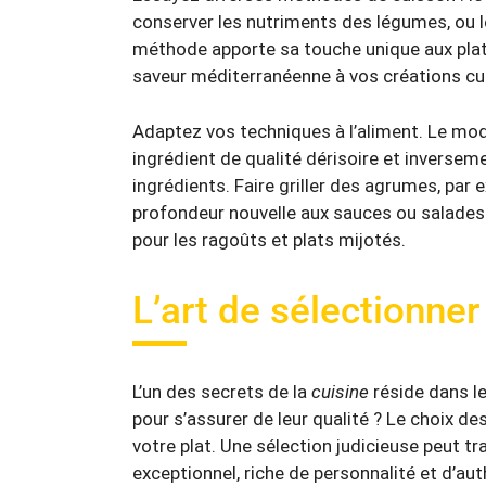
conserver les nutriments des légumes, ou le
méthode apporte sa touche unique aux plat
saveur méditerranéenne à vos créations cul
Adaptez vos techniques à l’aliment. Le mode
ingrédient de qualité dérisoire et inversem
ingrédients. Faire griller des agrumes, par 
profondeur nouvelle aux sauces ou salades.
pour les ragoûts et plats mijotés.
L’art de sélectionner
L’un des secrets de la
cuisine
réside dans l
pour s’assurer de leur qualité ? Le choix de
votre plat. Une sélection judicieuse peut t
exceptionnel, riche de personnalité et d’aut