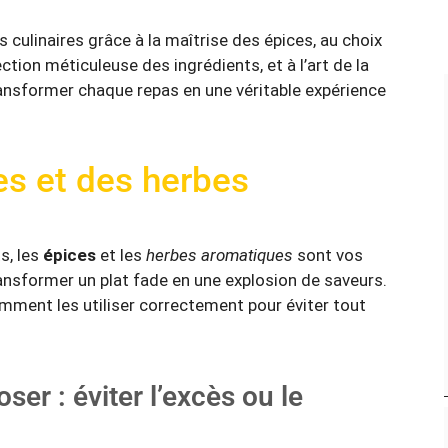
ulinaires grâce à la maîtrise des épices, au choix
ction méticuleuse des ingrédients, et à l’art de la
ansformer chaque repas en une véritable expérience
es et des herbes
s, les
épices
et les
herbes aromatiques
sont vos
ransformer un plat fade en une explosion de
saveurs
.
comment les utiliser correctement pour éviter tout
er : éviter l’excès ou le