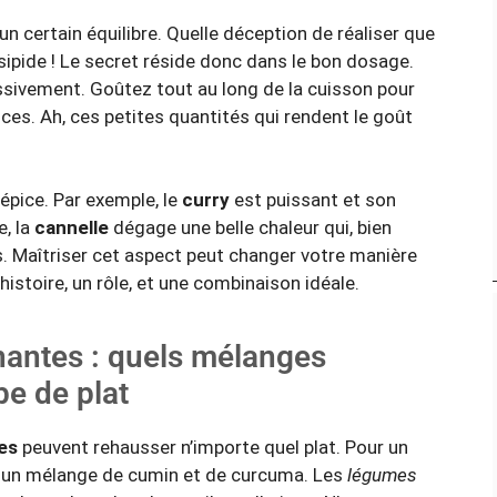
n certain équilibre. Quelle déception de réaliser que
insipide ! Le secret réside donc dans le bon dosage.
sivement. Goûtez tout au long de la cuisson pour
ces. Ah, ces petites quantités qui rendent le goût
épice. Par exemple, le
curry
est puissant et son
, la
cannelle
dégage une belle chaleur qui, bien
s. Maîtriser cet aspect peut changer votre manière
histoire, un rôle, et une combinaison idéale.
antes : quels mélanges
pe de plat
es
peuvent rehausser n’importe quel plat. Pour un
r un mélange de
cumin
et de
curcuma
. Les
légumes