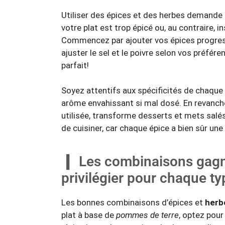
Utiliser des épices et des herbes demande u
votre plat est trop épicé ou, au contraire, 
Commencez par ajouter vos épices progres
ajuster le
sel
et le
poivre
selon vos préféren
parfait!
Soyez attentifs aux spécificités de chaque 
arôme envahissant si mal dosé. En revanche
utilisée, transforme desserts et mets salé
de cuisiner, car chaque épice a bien sûr une 
Les combinaisons gagn
privilégier pour chaque ty
Les bonnes combinaisons d’épices et
herb
plat à base de
pommes de terre
, optez pou