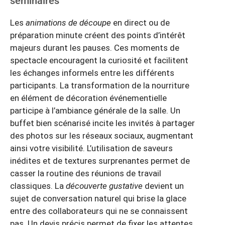
séminaires
Les
animations de découpe
en direct ou de
préparation minute créent des points d’intérêt
majeurs durant les pauses. Ces moments de
spectacle encouragent la curiosité et facilitent
les échanges informels entre les différents
participants. La transformation de la nourriture
en élément de décoration événementielle
participe à l’ambiance générale de la salle. Un
buffet bien scénarisé incite les invités à partager
des photos sur les réseaux sociaux, augmentant
ainsi votre visibilité. L’utilisation de saveurs
inédites et de textures surprenantes permet de
casser la routine des réunions de travail
classiques. La
découverte gustative
devient un
sujet de conversation naturel qui brise la glace
entre des collaborateurs qui ne se connaissent
pas. Un devis précis permet de fixer les attentes