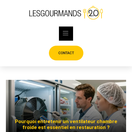
Skip
to
content
CONTACT
Pourquoi entretenir un ventilateur chambre
froide est essentiel en restauration ?