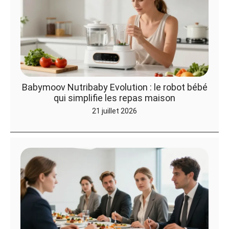
Babymoov Nutribaby Evolution : le robot bébé
qui simplifie les repas maison
21 juillet 2026