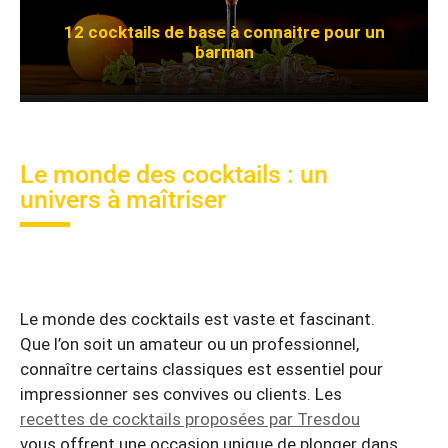
12 cocktails de base à connaitre pour un
barman
Le monde des cocktails : un
univers à maîtriser
Le monde des cocktails est vaste et fascinant.
Que l’on soit un amateur ou un professionnel,
connaître certains classiques est essentiel pour
impressionner ses convives ou clients. Les
recettes de cocktails proposées par Tresdou
vous offrent une occasion unique de plonger dans