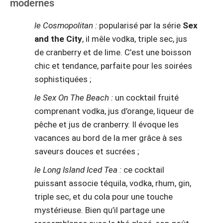
modernes
le Cosmopolitan :
popularisé par la série
Sex
and the City
, il mêle vodka, triple sec, jus
de cranberry et de lime. C’est une boisson
chic et tendance, parfaite pour les soirées
sophistiquées ;
le Sex On The Beach :
un cocktail fruité
comprenant vodka, jus d’orange, liqueur de
pêche et jus de cranberry. Il évoque les
vacances au bord de la mer grâce à ses
saveurs douces et sucrées ;
le Long Island Iced Tea :
ce cocktail
puissant associe téquila, vodka, rhum, gin,
triple sec, et du cola pour une touche
mystérieuse. Bien qu’il partage une