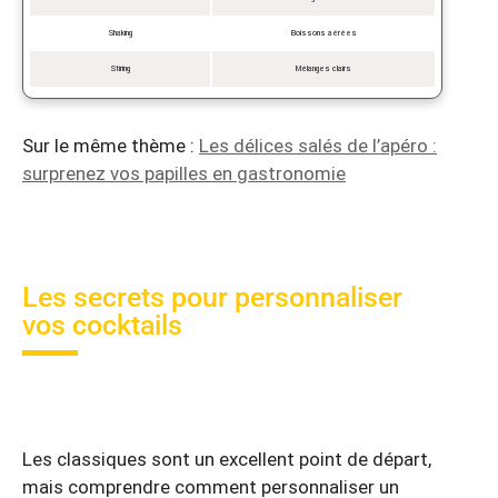
Shaking
Boissons aérées
Stiring
Mélanges clairs
Sur le même thème :
Les délices salés de l’apéro :
surprenez vos papilles en gastronomie
Les secrets pour personnaliser
vos cocktails
Les classiques sont un excellent point de départ,
mais comprendre comment personnaliser un